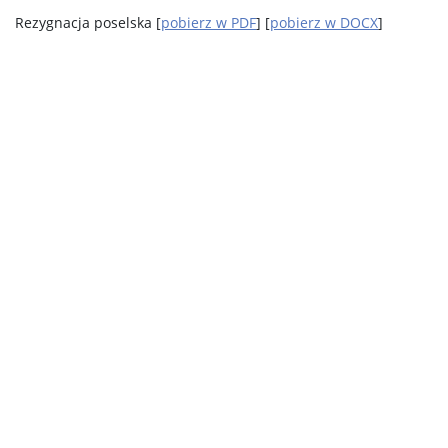
Rezygnacja poselska [
pobierz w PDF
] [
pobierz w DOCX
]