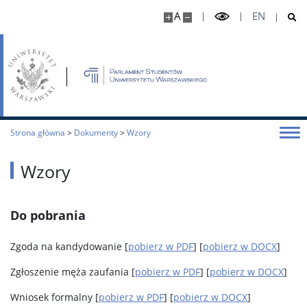
A
EN
Strona główna
>
Dokumenty
>
Wzory
Wzory
Do pobrania
Zgoda na kandydowanie [
pobierz w PDF
] [
pobierz w DOCX
]
Zgłoszenie męża zaufania [
pobierz w PDF
] [
pobierz w DOCX
]
Wniosek formalny [
pobierz w PDF
] [
pobierz w DOCX
]